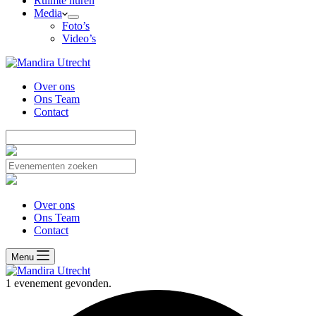
Ruimte huren
Media
Foto’s
Video’s
Over ons
Ons Team
Contact
Over ons
Ons Team
Contact
Menu
1 evenement gevonden.