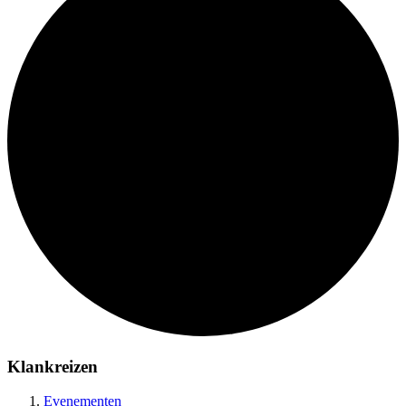
Klankreizen
Evenementen