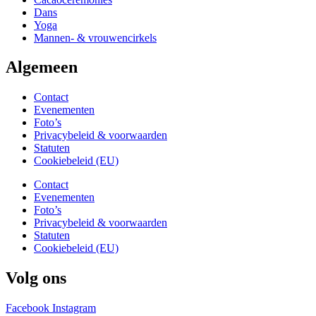
Dans
Yoga
Mannen- & vrouwencirkels
Algemeen
Contact
Evenementen
Foto’s
Privacybeleid & voorwaarden
Statuten
Cookiebeleid (EU)
Contact
Evenementen
Foto’s
Privacybeleid & voorwaarden
Statuten
Cookiebeleid (EU)
Volg ons
Facebook
Instagram