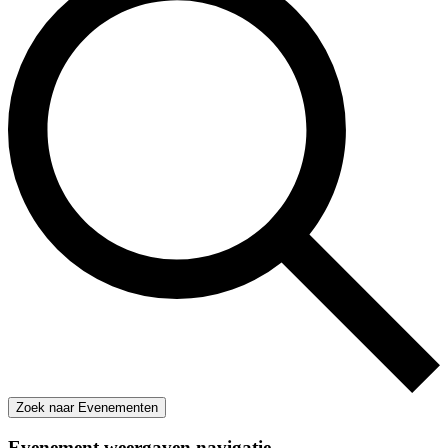
Zoek naar Evenementen
Evenement weergaven navigatie