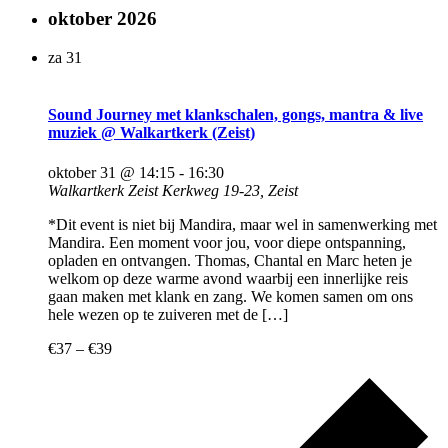
oktober 2026
za
31
Sound Journey met klankschalen, gongs, mantra & live
muziek @ Walkartkerk (Zeist)
oktober 31 @ 14:15
-
16:30
Walkartkerk Zeist
Kerkweg 19-23, Zeist
*Dit event is niet bij Mandira, maar wel in samenwerking met
Mandira. Een moment voor jou, voor diepe ontspanning,
opladen en ontvangen. Thomas, Chantal en Marc heten je
welkom op deze warme avond waarbij een innerlijke reis
gaan maken met klank en zang. We komen samen om ons
hele wezen op te zuiveren met de […]
€37 – €39