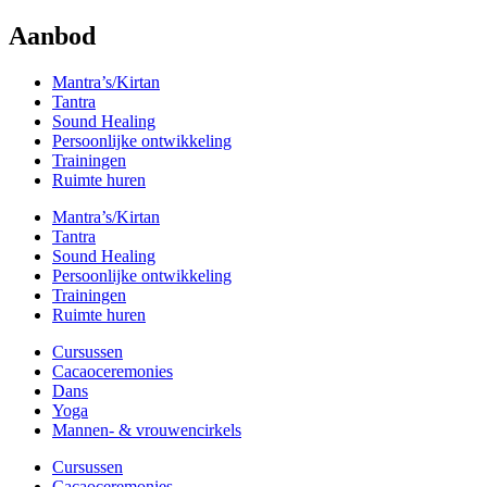
Aanbod
Mantra’s/Kirtan
Tantra
Sound Healing
Persoonlijke ontwikkeling
Trainingen
Ruimte huren
Mantra’s/Kirtan
Tantra
Sound Healing
Persoonlijke ontwikkeling
Trainingen
Ruimte huren
Cursussen
Cacaoceremonies
Dans
Yoga
Mannen- & vrouwencirkels
Cursussen
Cacaoceremonies