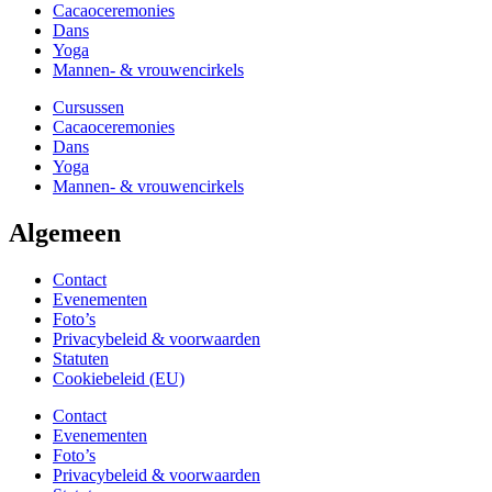
Cacaoceremonies
Dans
Yoga
Mannen- & vrouwencirkels
Cursussen
Cacaoceremonies
Dans
Yoga
Mannen- & vrouwencirkels
Algemeen
Contact
Evenementen
Foto’s
Privacybeleid & voorwaarden
Statuten
Cookiebeleid (EU)
Contact
Evenementen
Foto’s
Privacybeleid & voorwaarden