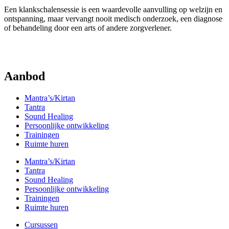
Een klankschalensessie is een waardevolle aanvulling op welzijn en
ontspanning, maar vervangt nooit medisch onderzoek, een diagnose
of behandeling door een arts of andere zorgverlener.
Aanbod
Mantra’s/Kirtan
Tantra
Sound Healing
Persoonlijke ontwikkeling
Trainingen
Ruimte huren
Mantra’s/Kirtan
Tantra
Sound Healing
Persoonlijke ontwikkeling
Trainingen
Ruimte huren
Cursussen