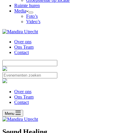
Groepssessie op locatie
Ruimte huren
Media
Foto’s
Video’s
Over ons
Ons Team
Contact
Over ons
Ons Team
Contact
Menu
Sound Healing