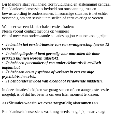
Bij Mandira staat veiligheid, zorgvuldigheid en afstemming centraal.
Een klankschalensessie is bedoeld om ontspanning, rust en
bewustwording te ondersteunen. In sommige situaties is het echter
verstandig om een sessie uit te stellen of eerst overleg te voeren.
Wanneer we een klankschalensessie afraden:
Neem vooraf contact met ons op wanneer
één of meer van onderstaande situaties op jou van toepassing zijn:
•⁠ ⁠Je bent in het eerste trimester van een zwangerschap (eerste 12
weken)
•⁠ ⁠Je hebt epilepsie of bent gevoelig voor aanvallen die door
prikkels kunnen worden uitgelokt.
•⁠ ⁠Je hebt een pacemaker of een ander elektronisch medisch
implantaat.
•⁠ ⁠Je hebt een acute psychose of verkeert in een ernstige
psychiatrische crisis.
•⁠ ⁠Je bent onder invloed van alcohol of verdovende middelen.
In deze situaties bekijken we graag samen of een aangepaste sessie
mogelijk is of dat het beter is om een later moment te kiezen.
>>>Situaties waarin we extra zorgvuldig afstemmen<<<
Een klankschalensessie is vaak nog steeds mogelijk, maar vraagt