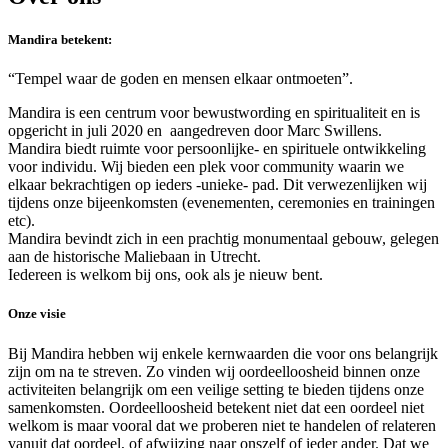
Mandira betekent:
“Tempel waar de goden en mensen elkaar ontmoeten”.
Mandira is een centrum voor bewustwording en spiritualiteit en is
opgericht in juli 2020 en aangedreven door Marc Swillens.
Mandira biedt ruimte voor persoonlijke- en spirituele ontwikkeling
voor individu. Wij bieden een plek voor community waarin we
elkaar bekrachtigen op ieders -unieke- pad. Dit verwezenlijken wij
tijdens onze bijeenkomsten (evenementen, ceremonies en trainingen
etc).
Mandira bevindt zich in een prachtig monumentaal gebouw, gelegen
aan de historische Maliebaan in Utrecht.
Iedereen is welkom bij ons, ook als je nieuw bent.
Onze visie
Bij Mandira hebben wij enkele kernwaarden die voor ons belangrijk
zijn om na te streven. Zo vinden wij oordeelloosheid binnen onze
activiteiten belangrijk om een veilige setting te bieden tijdens onze
samenkomsten. Oordeelloosheid betekent niet dat een oordeel niet
welkom is maar vooral dat we proberen niet te handelen of relateren
vanuit dat oordeel, of afwijzing naar onszelf of ieder ander. Dat we