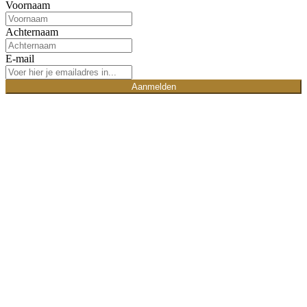
Voornaam
Achternaam
E-mail
Aanmelden