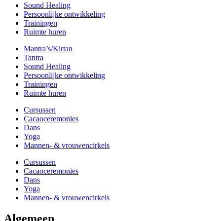
Sound Healing
Persoonlijke ontwikkeling
Trainingen
Ruimte huren
Mantra’s/Kirtan
Tantra
Sound Healing
Persoonlijke ontwikkeling
Trainingen
Ruimte huren
Cursussen
Cacaoceremonies
Dans
Yoga
Mannen- & vrouwencirkels
Cursussen
Cacaoceremonies
Dans
Yoga
Mannen- & vrouwencirkels
Algemeen