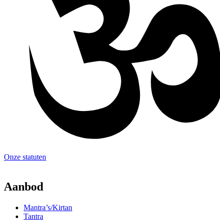
Onze statuten
Aanbod
Mantra’s/Kirtan
Tantra