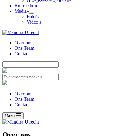
Groepssessie op locatie
Ruimte huren
Media
Foto’s
Video’s
Over ons
Ons Team
Contact
Over ons
Ons Team
Contact
Menu
Over ons