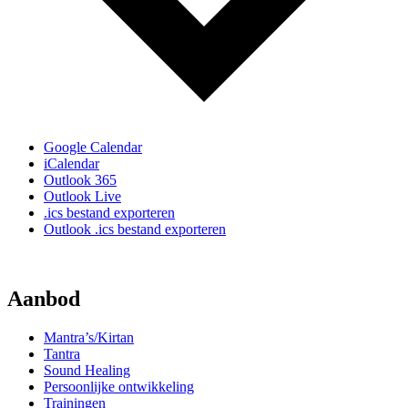
Google Calendar
iCalendar
Outlook 365
Outlook Live
.ics bestand exporteren
Outlook .ics bestand exporteren
Aanbod
Mantra’s/Kirtan
Tantra
Sound Healing
Persoonlijke ontwikkeling
Trainingen