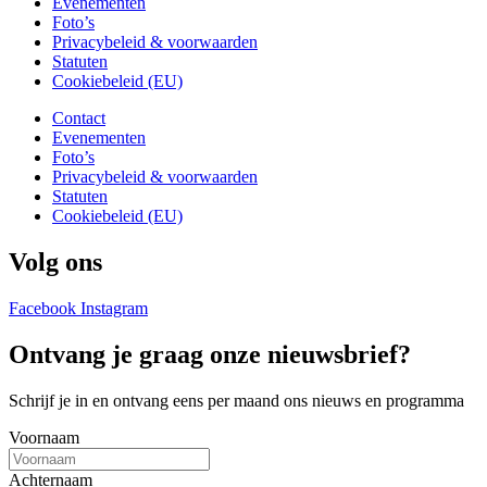
Evenementen
Foto’s
Privacybeleid & voorwaarden
Statuten
Cookiebeleid (EU)
Contact
Evenementen
Foto’s
Privacybeleid & voorwaarden
Statuten
Cookiebeleid (EU)
Volg ons
Facebook
Instagram
Ontvang je graag onze nieuwsbrief?
Schrijf je in en ontvang eens per maand ons nieuws en programma
Voornaam
Achternaam