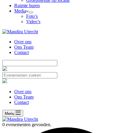
Groepssessie op locatie
Ruimte huren
Media
Foto’s
Video’s
Over ons
Ons Team
Contact
Over ons
Ons Team
Contact
Menu
0 evenementen gevonden.