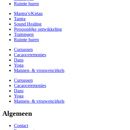
Ruimte huren
Mantra’s/Kirtan
Tantra
Sound Healing
Persoonlijke ontwikkeling
Trainingen
Ruimte huren
Cursussen
Cacaoceremonies
Dans
Yoga
Mannen- & vrouwencirkels
Cursussen
Cacaoceremonies
Dans
Yoga
Mannen- & vrouwencirkels
Algemeen
Contact