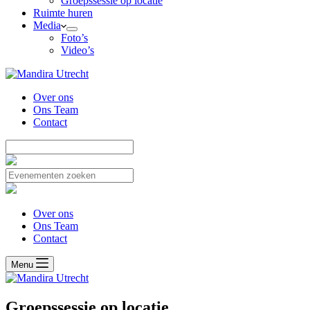
Groepssessie op locatie
Ruimte huren
Media
Foto’s
Video’s
Over ons
Ons Team
Contact
Over ons
Ons Team
Contact
Menu
Groepssessie op locatie