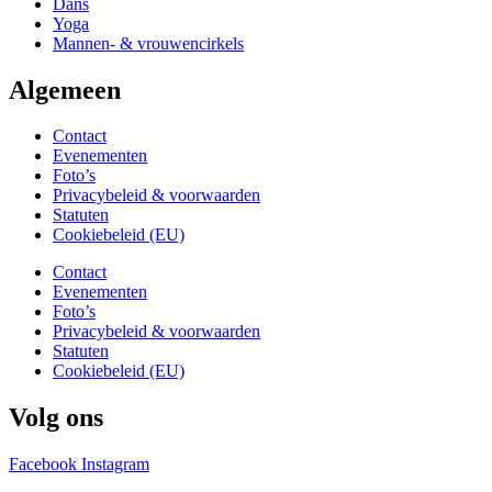
Dans
Yoga
Mannen- & vrouwencirkels
Algemeen
Contact
Evenementen
Foto’s
Privacybeleid & voorwaarden
Statuten
Cookiebeleid (EU)
Contact
Evenementen
Foto’s
Privacybeleid & voorwaarden
Statuten
Cookiebeleid (EU)
Volg ons
Facebook
Instagram