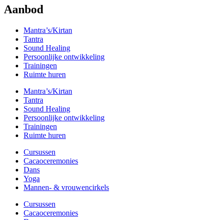
Aanbod
Mantra’s/Kirtan
Tantra
Sound Healing
Persoonlijke ontwikkeling
Trainingen
Ruimte huren
Mantra’s/Kirtan
Tantra
Sound Healing
Persoonlijke ontwikkeling
Trainingen
Ruimte huren
Cursussen
Cacaoceremonies
Dans
Yoga
Mannen- & vrouwencirkels
Cursussen
Cacaoceremonies