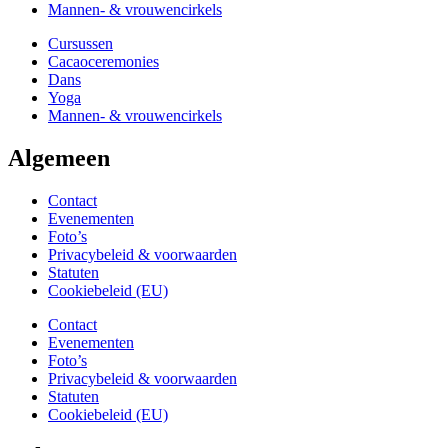
Mannen- & vrouwencirkels
Cursussen
Cacaoceremonies
Dans
Yoga
Mannen- & vrouwencirkels
Algemeen
Contact
Evenementen
Foto’s
Privacybeleid & voorwaarden
Statuten
Cookiebeleid (EU)
Contact
Evenementen
Foto’s
Privacybeleid & voorwaarden
Statuten
Cookiebeleid (EU)