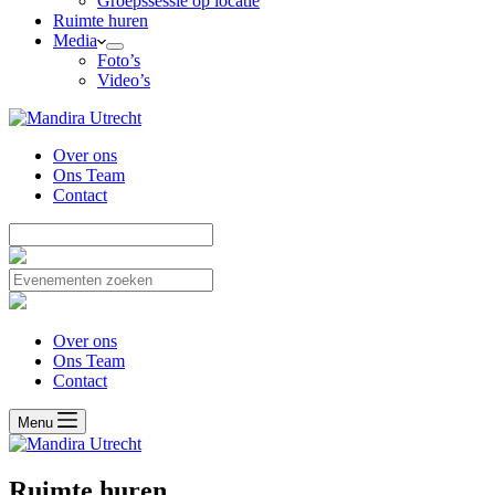
Groepssessie op locatie
Ruimte huren
Media
Foto’s
Video’s
Over ons
Ons Team
Contact
Over ons
Ons Team
Contact
Menu
Ruimte huren