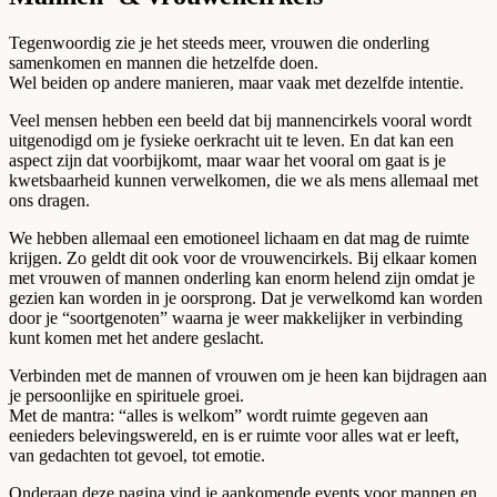
Tegenwoordig zie je het steeds meer, vrouwen die onderling
samenkomen en mannen die hetzelfde doen.
Wel beiden op andere manieren, maar vaak met dezelfde intentie.
Veel mensen hebben een beeld dat bij mannencirkels vooral wordt
uitgenodigd om je fysieke oerkracht uit te leven. En dat kan een
aspect zijn dat voorbijkomt, maar waar het vooral om gaat is je
kwetsbaarheid kunnen verwelkomen, die we als mens allemaal met
ons dragen.
We hebben allemaal een emotioneel lichaam en dat mag de ruimte
krijgen. Zo geldt dit ook voor de vrouwencirkels. Bij elkaar komen
met vrouwen of mannen onderling kan enorm helend zijn omdat je
gezien kan worden in je oorsprong. Dat je verwelkomd kan worden
door je “soortgenoten” waarna je weer makkelijker in verbinding
kunt komen met het andere geslacht.
Verbinden met de mannen of vrouwen om je heen kan bijdragen aan
je persoonlijke en spirituele groei.
Met de mantra: “alles is welkom” wordt ruimte gegeven aan
eenieders belevingswereld, en is er ruimte voor alles wat er leeft,
van gedachten tot gevoel, tot emotie.
Onderaan deze pagina vind je aankomende events voor mannen en