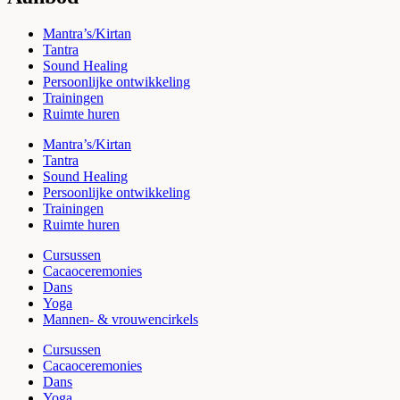
Mantra’s/Kirtan
Tantra
Sound Healing
Persoonlijke ontwikkeling
Trainingen
Ruimte huren
Mantra’s/Kirtan
Tantra
Sound Healing
Persoonlijke ontwikkeling
Trainingen
Ruimte huren
Cursussen
Cacaoceremonies
Dans
Yoga
Mannen- & vrouwencirkels
Cursussen
Cacaoceremonies
Dans
Yoga