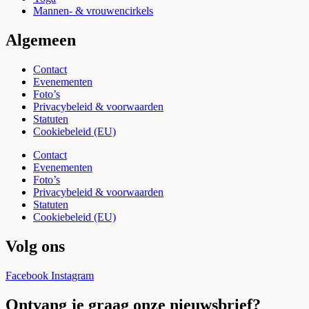
Mannen- & vrouwencirkels
Algemeen
Contact
Evenementen
Foto’s
Privacybeleid & voorwaarden
Statuten
Cookiebeleid (EU)
Contact
Evenementen
Foto’s
Privacybeleid & voorwaarden
Statuten
Cookiebeleid (EU)
Volg ons
Facebook
Instagram
Ontvang je graag onze nieuwsbrief?