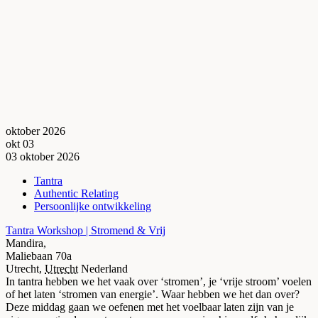
oktober 2026
okt
03
03
oktober
2026
Tantra
Authentic Relating
Persoonlijke ontwikkeling
Tantra Workshop | Stromend & Vrij
Mandira,
Maliebaan 70a
Utrecht
,
Utrecht
Nederland
In tantra hebben we het vaak over ‘stromen’, je ‘vrije stroom’ voelen
of het laten ‘stromen van energie’. Waar hebben we het dan over?
Deze middag gaan we oefenen met het voelbaar laten zijn van je