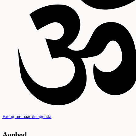
Breng me naar de agenda
Aanbod