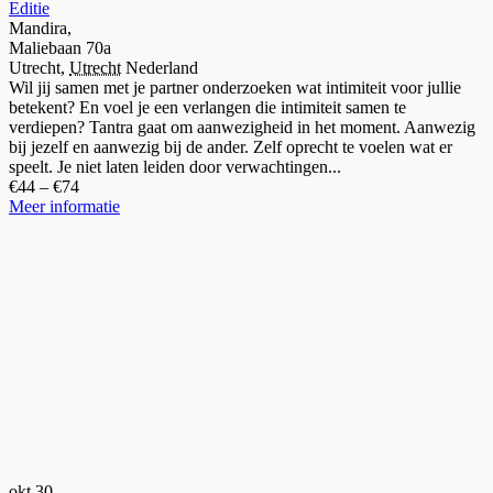
Editie
Mandira,
Maliebaan 70a
Utrecht
,
Utrecht
Nederland
Wil jij samen met je partner onderzoeken wat intimiteit voor jullie
betekent? En voel je een verlangen die intimiteit samen te
verdiepen? Tantra gaat om aanwezigheid in het moment. Aanwezig
bij jezelf en aanwezig bij de ander. Zelf oprecht te voelen wat er
speelt. Je niet laten leiden door verwachtingen...
€44 – €74
Meer informatie
okt
30