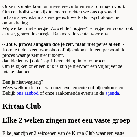
Onze inspiratie komt uit meerdere culturen en stromingen voort.
Om een holistische kijk te creëren richten we ons op zowel
lichaamsbewustzijn als energetisch werk als psychologische
ontwikkeling.
Wij werken met energie. Zowel de “hogere” energie en vooral ook
aardse, gegronde energie. Balans is de sleutel voor ons.
~ Jouw proces aangaan doe je zelf, maar niet perse alleen ~
Kom je tijdens een workshop of bijeenkomst in een persoonlijk
proces waar je zelf niet uitkomt,
dan bieden wij ook 1 op 1 begeleiding in jouw proces.
Om te kijken of er een klik is kun je hiervoor een vrijblijvende
intake plannen .
Ben je nieuwsgierig?
Wees welkom bij een van onze evenementen of bijeenkomsten.
Bekijk
ons aanbod
of onze aankomende events in de
agenda
.
Kirtan Club
Elke 2 weken zingen met een vaste groep
Elke jaar zijn er 2 seizoenen van de Kirtan Club waar een vaste