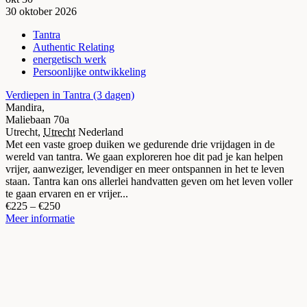
30
oktober
2026
Tantra
Authentic Relating
energetisch werk
Persoonlijke ontwikkeling
Verdiepen in Tantra (3 dagen)
Mandira,
Maliebaan 70a
Utrecht
,
Utrecht
Nederland
Met een vaste groep duiken we gedurende drie vrijdagen in de
wereld van tantra. We gaan exploreren hoe dit pad je kan helpen
vrijer, aanweziger, levendiger en meer ontspannen in het te leven
staan. Tantra kan ons allerlei handvatten geven om het leven voller
te gaan ervaren en er vrijer...
€225 – €250
Meer informatie