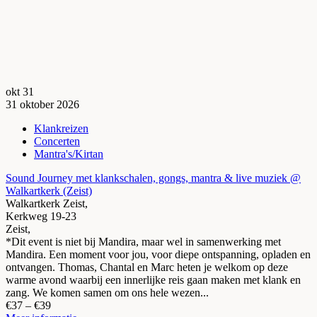
okt
31
31
oktober
2026
Klankreizen
Concerten
Mantra's/Kirtan
Sound Journey met klankschalen, gongs, mantra & live muziek @
Walkartkerk (Zeist)
Walkartkerk Zeist,
Kerkweg 19-23
Zeist
,
*Dit event is niet bij Mandira, maar wel in samenwerking met
Mandira. Een moment voor jou, voor diepe ontspanning, opladen en
ontvangen. Thomas, Chantal en Marc heten je welkom op deze
warme avond waarbij een innerlijke reis gaan maken met klank en
zang. We komen samen om ons hele wezen...
€37 – €39