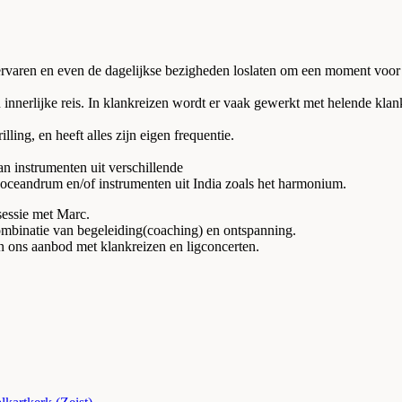
rvaren en even de dagelijkse bezigheden loslaten om een moment voor j
 innerlijke reis. In klankreizen wordt er vaak gewerkt met helende kla
lling, en heeft alles zijn eigen frequentie.
n instrumenten uit verschillende
m, oceandrum en/of instrumenten uit India zoals het harmonium.
sessie met Marc.
combinatie van begeleiding(coaching) en ontspanning.
 ons aanbod met klankreizen en ligconcerten.