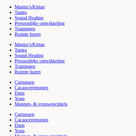
Mantra’s/Kirtan
Tantra
Sound Healing
Persoonlijke ontwikkeling
Trainingen
Ruimte huren
Mantra’s/Kirtan
Tantra
Sound Healing
Persoonlijke ontwikkeling
Trainingen
Ruimte huren
Cursussen
Cacaoceremonies
Dans
Yoga
Mannen- & vrouwencirkels
Cursussen
Cacaoceremonies
Dans
Yoga