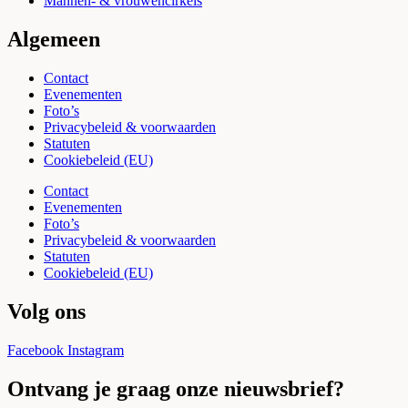
Mannen- & vrouwencirkels
Algemeen
Contact
Evenementen
Foto’s
Privacybeleid & voorwaarden
Statuten
Cookiebeleid (EU)
Contact
Evenementen
Foto’s
Privacybeleid & voorwaarden
Statuten
Cookiebeleid (EU)
Volg ons
Facebook
Instagram
Ontvang je graag onze nieuwsbrief?