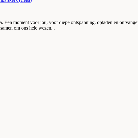
kartkerk (Zeist)
ira. Een moment voor jou, voor diepe ontspanning, opladen en ontvan
 samen om ons hele wezen...