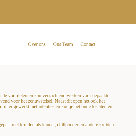
Over ons
Ons Team
Contact
ntale voordelen en kan verzachtend werken voor bepaalde
end voor het zenuwstelsel. Naast dit open het ook het
dt er gewerkt met intenties en kun je het oude loslaten en
past met kruiden als kaneel, chilipoeder en andere kruiden