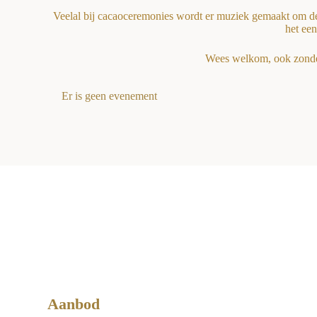
Veelal bij cacaoceremonies wordt er muziek gemaakt om de i
het ee
Wees welkom, ook zonder
Er is geen evenement
Aanbod