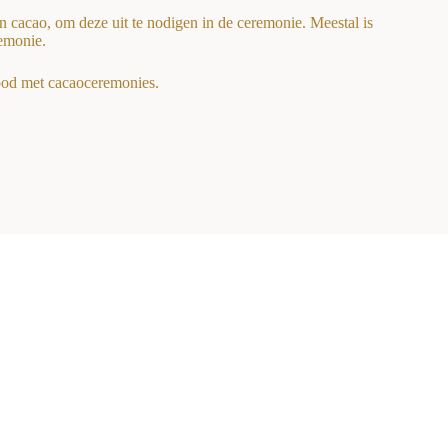
n cacao, om deze uit te nodigen in de ceremonie. Meestal is
emonie.
bod met cacaoceremonies.