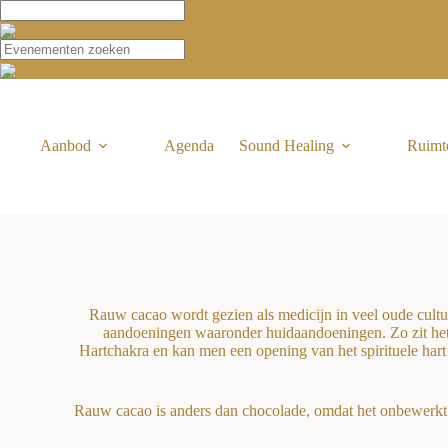
Aanbod
Agenda
Sound Healing
Ruimt
Rauw cacao wordt gezien als medicijn in veel oude cult
aandoeningen waaronder huidaandoeningen. Zo zit het 
Hartchakra en kan men een opening van het spirituele hart
Rauw cacao is anders dan chocolade, omdat het onbewerkt i