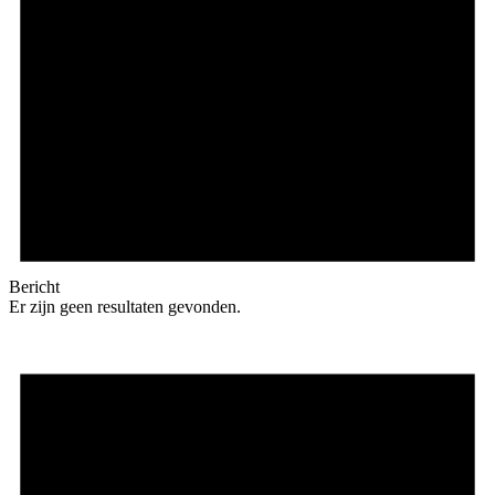
Bericht
Er zijn geen resultaten gevonden.