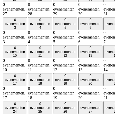
0
0
0
0
0
evenementen,
evenementen,
evenementen,
evenementen,
evenem
27
28
29
30
31
0
0
0
0
evenementen
evenementen
evenementen
evenementen
evene
3
4
5
6
0
0
0
0
0
evenementen,
evenementen,
evenementen,
evenementen,
evenem
3
4
5
6
7
0
0
0
0
evenementen
evenementen
evenementen
evenementen
evene
10
11
12
13
0
0
0
0
0
evenementen,
evenementen,
evenementen,
evenementen,
evenem
10
11
12
13
14
0
0
0
0
evenementen
evenementen
evenementen
evenementen
evene
17
18
19
20
0
0
0
0
0
evenementen,
evenementen,
evenementen,
evenementen,
evenem
17
18
19
20
21
0
0
0
0
evenementen
evenementen
evenementen
evenementen
evene
24
25
26
27