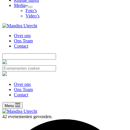
Ruimte huren
Media
Foto’s
Video’s
Over ons
Ons Team
Contact
Over ons
Ons Team
Contact
Menu
42 evenementen gevonden.