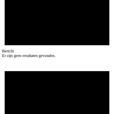
Bericht
Er zijn geen resultaten gevonden.