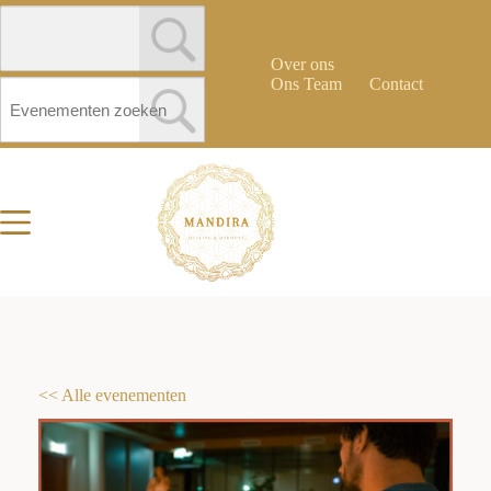
Over ons
Ons Team
Contact
<< Alle evenementen