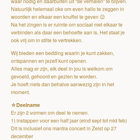
waar nodig en daarbuiten uit “de verhalen” te blijven.
Natuurlijk helemaal oke om even hallo te zeggen in
woorden en elkaar een knuffel te geven 😉
Na het zingen is er ruimte om sociaal met elkaar te
verbinden als daar een behoefte aan is. Het staat je
ook vrij om in stilte te vertrekken.
Wij bieden een bedding waarin je kunt zakken,
ontspannen en jezelf kunt openen.
Alles mag er zijn, elk deel in jou is welkom om
gevoeld, gehoord en gezien te worden.
Je hoeft niets dan behalve aanwezig zijn in het
moment.
☆Deelname
Er zijn 2 vormen om deel te nemen.
1) instappen voor een half jaar (eind sept tot mid feb)
Dit is inclusief ons mantra concert in Zeist op 27
december