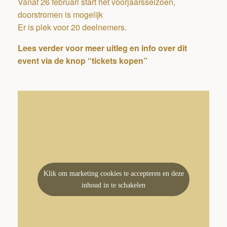
Vanaf 26 februari start het voorjaarsseizoen,
doorstromen is mogelijk
Er is plek voor 20 deelnemers.
Lees verder voor meer uitleg en info over dit
event
via
de knop “tickets kopen”
Klik om marketing cookies te accepteren en deze
inhoud in te schakelen