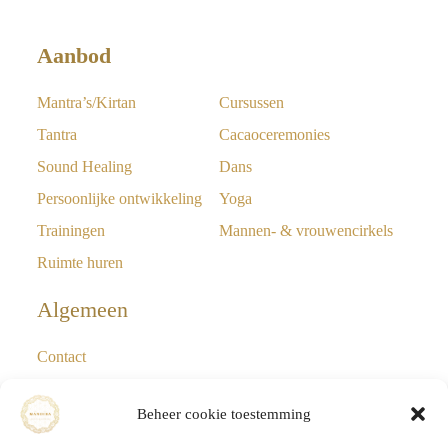
Aanbod
Mantra’s/Kirtan
Cursussen
Tantra
Cacaoceremonies
Sound Healing
Dans
Persoonlijke ontwikkeling
Yoga
Trainingen
Mannen- & vrouwencirkels
Ruimte huren
Algemeen
Contact
Evenementen
Beheer cookie toestemming
Foto’s