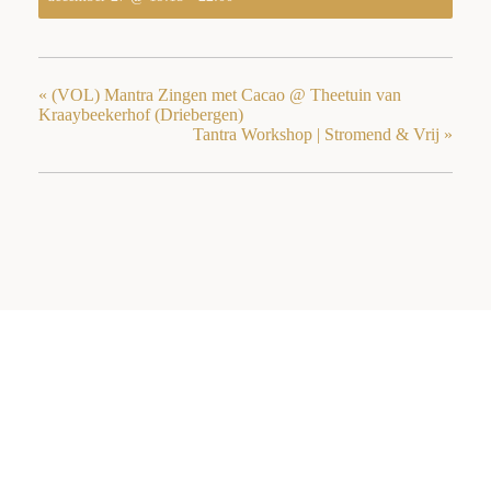
«
(VOL) Mantra Zingen met Cacao @ Theetuin van
Kraaybeekerhof (Driebergen)
Tantra Workshop | Stromend & Vrij
»