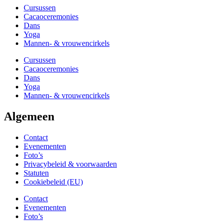
Cursussen
Cacaoceremonies
Dans
Yoga
Mannen- & vrouwencirkels
Cursussen
Cacaoceremonies
Dans
Yoga
Mannen- & vrouwencirkels
Algemeen
Contact
Evenementen
Foto’s
Privacybeleid & voorwaarden
Statuten
Cookiebeleid (EU)
Contact
Evenementen
Foto’s