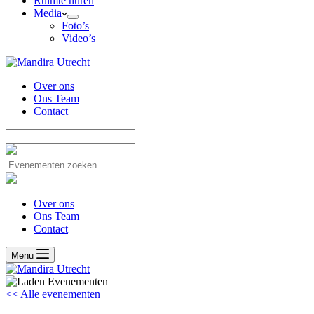
Ruimte huren
Media
Foto’s
Video’s
Over ons
Ons Team
Contact
Over ons
Ons Team
Contact
Menu
<< Alle evenementen