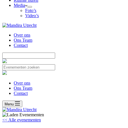
Ruimte huren
Media
Foto’s
Video’s
Over ons
Ons Team
Contact
Over ons
Ons Team
Contact
Menu
<< Alle evenementen