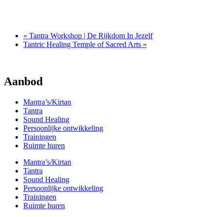
oktober 30 @ 10:30
-
16:00
«
Tantra Workshop | De Rijkdom In Jezelf
Tantric Healing Temple of Sacred Arts
»
Aanbod
Mantra’s/Kirtan
Tantra
Sound Healing
Persoonlijke ontwikkeling
Trainingen
Ruimte huren
Mantra’s/Kirtan
Tantra
Sound Healing
Persoonlijke ontwikkeling
Trainingen
Ruimte huren