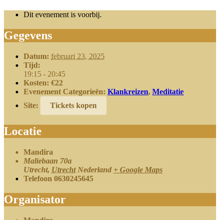
Dit evenement is voorbij.
Gegevens
Datum:
februari 23, 2025
Tijd:
19:15 - 20:45
Kosten:
€22
Evenement Categorieën:
Klankreizen
,
Meditatie
Site:
Tickets kopen
Locatie
Mandira
Maliebaan 70a
Utrecht
,
Utrecht
Nederland
+ Google Maps
Telefoon
0630245645
Organisator