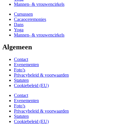
Mannen- & vrouwencirkels
Cursussen
Cacaoceremonies
Dans
Yoga
Mannen- & vrouwencirkels
Algemeen
Contact
Evenementen
Foto’s
Privacybeleid & voorwaarden
Statuten
Cookiebeleid (EU)
Contact
Evenementen
Foto’s
Privacybeleid & voorwaarden
Statuten
Cookiebeleid (EU)