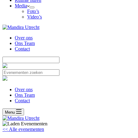
Ruimte huren
Media
Foto’s
Video’s
Over ons
Ons Team
Contact
Over ons
Ons Team
Contact
Menu
<< Alle evenementen