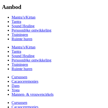
Aanbod
Mantra’s/Kirtan
Tantra
Sound Healing
Persoonlijke ontwikkeling
Trainingen
Ruimte huren
Mantra’s/Kirtan
Tantra
Sound Healing
Persoonlijke ontwikkeling
Trainingen
Ruimte huren
Cursussen
Cacaoceremonies
Dans
Yoga
Mannen- & vrouwencirkels
Cursussen
Cacaoceremonies