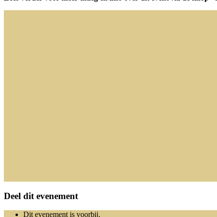
Deel dit evenement
Dit evenement is voorbij.