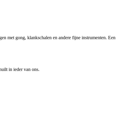
gen met gong, klankschalen en andere fijne instrumenten. Een
ilt in ieder van ons.