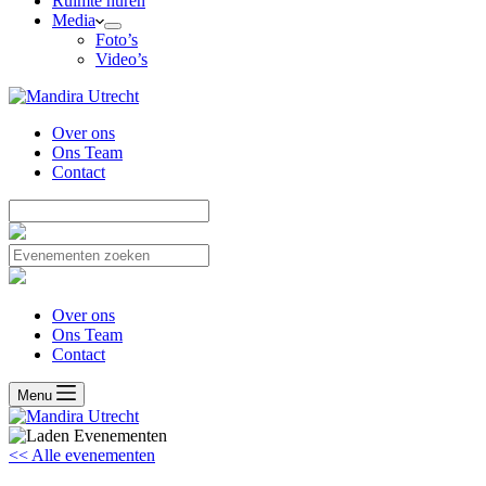
Ruimte huren
Media
Foto’s
Video’s
Over ons
Ons Team
Contact
Over ons
Ons Team
Contact
Menu
<< Alle evenementen