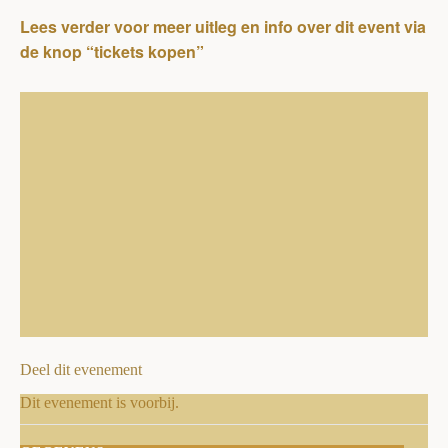
Lees verder voor meer uitleg en info over dit event
via
de knop “tickets kopen”
Deel dit evenement
Dit evenement is voorbij.