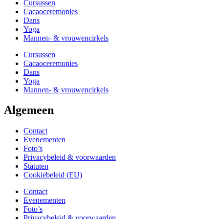
Cursussen
Cacaoceremonies
Dans
Yoga
Mannen- & vrouwencirkels
Cursussen
Cacaoceremonies
Dans
Yoga
Mannen- & vrouwencirkels
Algemeen
Contact
Evenementen
Foto’s
Privacybeleid & voorwaarden
Statuten
Cookiebeleid (EU)
Contact
Evenementen
Foto’s
Privacybeleid & voorwaarden