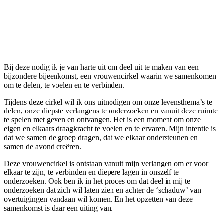
Vrouwencirkel | Verbinding en
Ontspanning
oktober 20, 2024 @ 19:00
-
22:00
Bij deze nodig ik je van harte uit om deel uit te maken van een
bijzondere bijeenkomst, een vrouwencirkel waarin we samenkomen
om te delen, te voelen en te verbinden.
Tijdens deze cirkel wil ik ons uitnodigen om onze levensthema’s te
delen, onze diepste verlangens te onderzoeken en vanuit deze ruimte
te spelen met geven en ontvangen. Het is een moment om onze
eigen en elkaars draagkracht te voelen en te ervaren. Mijn intentie is
dat we samen de groep dragen, dat we elkaar ondersteunen en
samen de avond creëren.
Deze vrouwencirkel is ontstaan vanuit mijn verlangen om er voor
elkaar te zijn, te verbinden en diepere lagen in onszelf te
onderzoeken. Ook ben ik in het proces om dat deel in mij te
onderzoeken dat zich wil laten zien en achter de ‘schaduw’ van
overtuigingen vandaan wil komen. En het opzetten van deze
samenkomst is daar een uiting van.