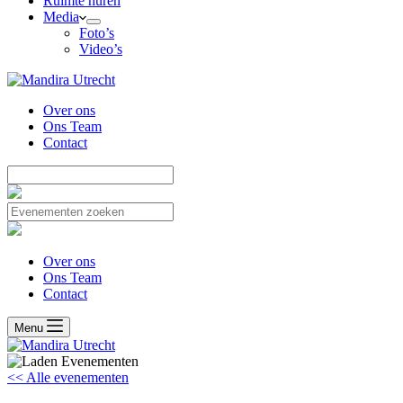
Ruimte huren
Media
Foto’s
Video’s
Over ons
Ons Team
Contact
Over ons
Ons Team
Contact
Menu
<< Alle evenementen